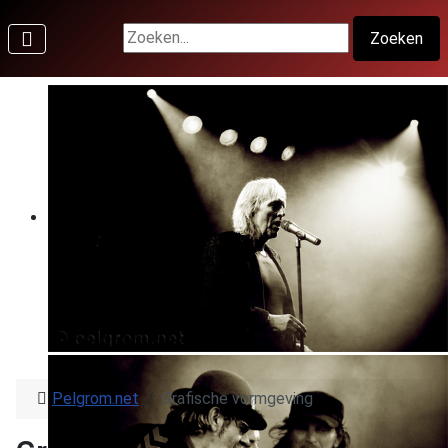
Zoeken...
Zoeken
Pelgrom.net
Grafische vormgeving