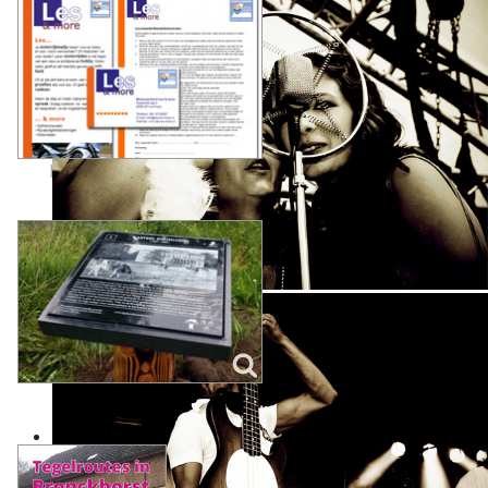
Huisstijl, brochures, etc.
Foto-tegels