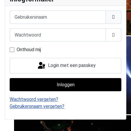
Gebruikersnaam
Wachtwoord
Toon wa
Onthoud mij
Login met een passkey
Inloggen
Wachtwoord vergeten?
Gebruikersnaam vergeten?