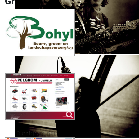
Grafische vormgeving
Logo ontwerp
Webdesign