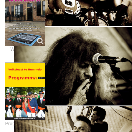
Wandelboekje
Programmaboekjes